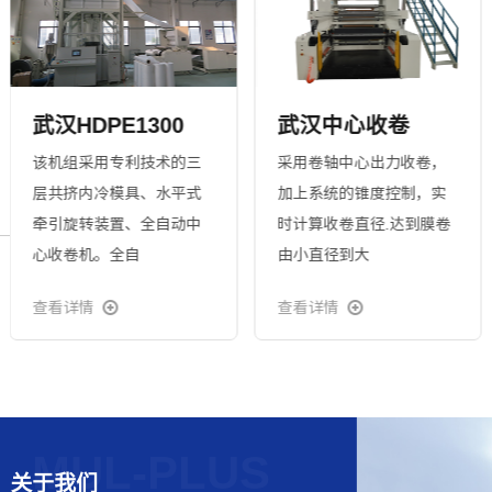
武汉HDPE1300
武汉中心收卷
该机组采用专利技术的三
采用卷轴中心出力收卷，
层共挤内冷模具、水平式
加上系统的锥度控制，实
牵引旋转装置、全自动中
时计算收卷直径.达到膜卷
心收卷机。全自
由小直径到大
查看详情
查看详情
关于我们