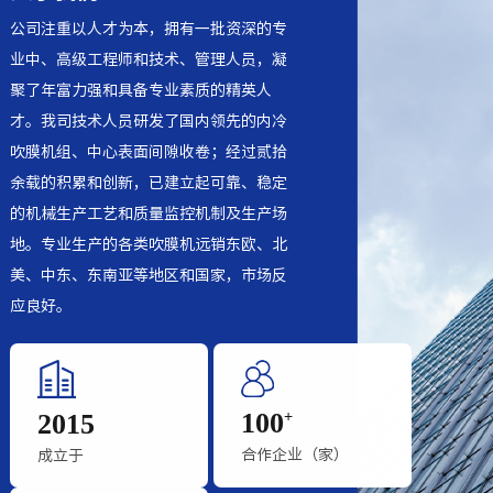
公司注重以人才为本，拥有一批资深的专
业中、高级工程师和技术、管理人员，凝
聚了年富力强和具备专业素质的精英人
才。我司技术人员研发了国内领先的内冷
吹膜机组、中心表面间隙收卷；经过贰拾
余载的积累和创新，已建立起可靠、稳定
的机械生产工艺和质量监控机制及生产场
地。专业生产的各类吹膜机远销东欧、北
美、中东、东南亚等地区和国家，市场反
应良好。
100
+
2015
合作企业（家）
成立于