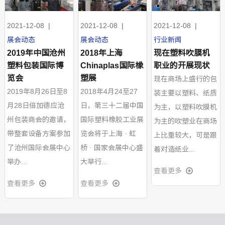
2021-12-08
|
2021-12-08
|
2021-12-08
|
展会动态
展会动态
行业新闻
2019年中国沧州
2018年上海
现在塑料吹膜机
塑料包装国际博
Chinaplas国际橡
职业的开展现状
览会
塑展
现在商场上盛行的包
2019年8月26日至8
2018年4月24至27
装主要以塑料、纸质
月28日倍加德应沧
日，第三十二届中国
为主，以塑料吹膜机
州包装商会的邀请，
国际塑料橡胶工业展
为主的吹塑业在商场
带整套设备方案参加
览会将于上海‧虹
上比重较大，可是跟
了沧州国际会展中心
桥‧国家会展中心盛
着对造纸业...
举办...
大举行...
查看更多
查看更多
查看更多