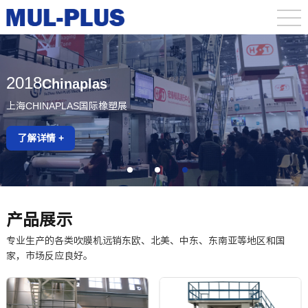
2018
Chinaplas
中国国际橡塑展
中国国际橡塑展
上海CHINAPLAS国际橡塑展
了解详情 +
产品展示
专业生产的各类吹膜机远销东欧、北美、中东、东南亚等地区和国
家，市场反应良好。